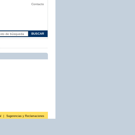
Contacto
l
|
Sugerencias y Reclamaciones