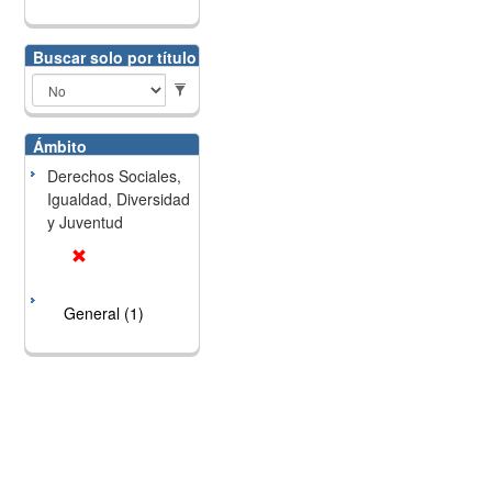
Buscar solo por título
Ámbito
Derechos Sociales,
Igualdad, Diversidad
y Juventud
General (1)