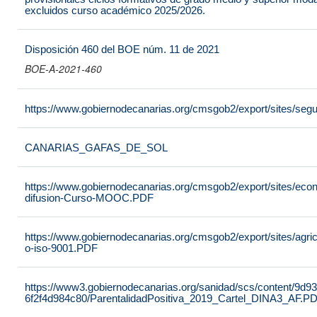
excluidos curso académico 2025/2026.
Disposición 460 del BOE núm. 11 de 2021
BOE-A-2021-460
https://www.gobiernodecanarias.org/cmsgob2/export/sites/seg
CANARIAS_GAFAS_DE_SOL
https://www.gobiernodecanarias.org/cmsgob2/export/sites/econo
difusion-Curso-MOOC.PDF
https://www.gobiernodecanarias.org/cmsgob2/export/sites/agricu
o-iso-9001.PDF
https://www3.gobiernodecanarias.org/sanidad/scs/content/9d9
6f2f4d984c80/ParentalidadPositiva_2019_Cartel_DINA3_AF.P