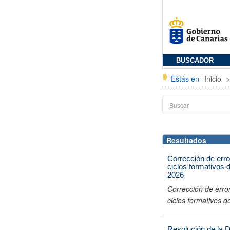
BUSCADOR
Estás en
Inicio
Resultados
Corrección de erro
ciclos formativos 
2026
Corrección de error
ciclos formativos 
Resolución de la 