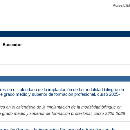
Accesibil
>
Buscador
res en el calendario de la implantación de la modalidad bilingüe en
de grado medio y superior de formación profesional, curso 2025-
es en el calendario de la implantación de la modalidad bilingüe en
de grado medio y superior de formación profesional, curso 2025-2026
Dirección General de Formación Profesional y Enseñanzas de