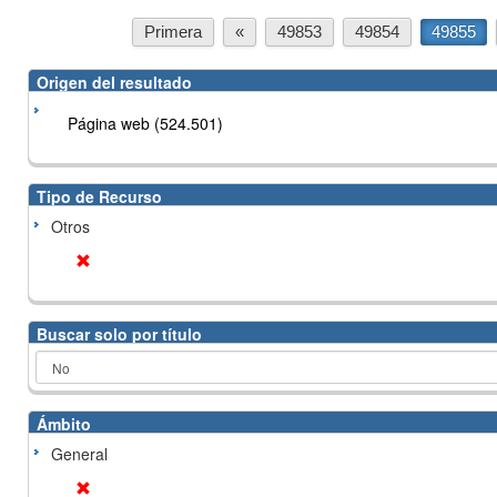
Primera
«
49853
49854
49855
Origen del resultado
Página web (524.501)
Tipo de Recurso
Otros
Buscar solo por título
Ámbito
General