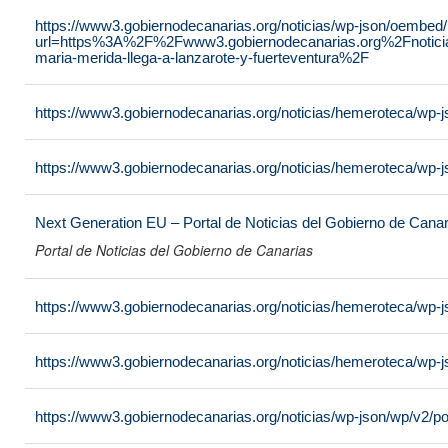
https://www3.gobiernodecanarias.org/noticias/wp-json/oembed
url=https%3A%2F%2Fwww3.gobiernodecanarias.org%2Fnoticia
maria-merida-llega-a-lanzarote-y-fuerteventura%2F
https://www3.gobiernodecanarias.org/noticias/hemeroteca/wp-
https://www3.gobiernodecanarias.org/noticias/hemeroteca/wp-j
Next Generation EU – Portal de Noticias del Gobierno de Canar
Portal de Noticias del Gobierno de Canarias
https://www3.gobiernodecanarias.org/noticias/hemeroteca/wp-
https://www3.gobiernodecanarias.org/noticias/hemeroteca/wp-
https://www3.gobiernodecanarias.org/noticias/wp-json/wp/v2/p