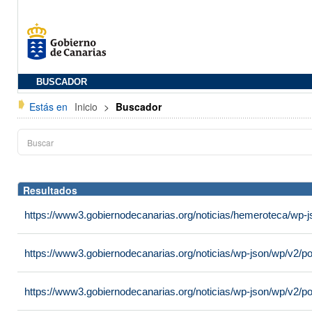
BUSCADOR
Estás en
Inicio
>
Buscador
Resultados
https://www3.gobiernodecanarias.org/noticias/hemeroteca/wp-
https://www3.gobiernodecanarias.org/noticias/wp-json/wp/v2/p
https://www3.gobiernodecanarias.org/noticias/wp-json/wp/v2/p