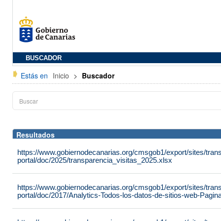
BUSCADOR
Estás en
Inicio
>
Buscador
Resultados
https://www.gobiernodecanarias.org/cmsgob1/export/sites/tran
portal/doc/2025/transparencia_visitas_2025.xlsx
https://www.gobiernodecanarias.org/cmsgob1/export/sites/tran
portal/doc/2017/Analytics-Todos-los-datos-de-sitios-web-Pag