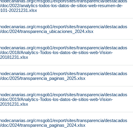
rnodecanarias.org/cmsgob1/export/sites/transparencia/destacados
al/doc/2022/analytics-todos-los-datos-de-sitios-web-resumen-de-
0101-20221231.xlsx
rnodecanarias.org/cmsgob1/export/sites/transparencia/destacados
al/doc/2024/transparencia_ubicaciones_2024.xlsx
rnodecanarias.org/cmsgob1/export/sites/transparencia/destacados
al/doc/2018/Analytics-Todos-los-datos-de-sitios-web-Vision-
-20181231.xlsx
rnodecanarias.org/cmsgob1/export/sites/transparencia/destacados
al/doc/2025/transparencia_paginas_2025.xlsx
rnodecanarias.org/cmsgob1/export/sites/transparencia/destacados
al/doc/2019/Analytics-Todos-los-datos-de-sitios-web-Vision-
-20191231.xlsx
rnodecanarias.org/cmsgob1/export/sites/transparencia/destacados
al/doc/2024/transparencia_paginas_2024.xlsx