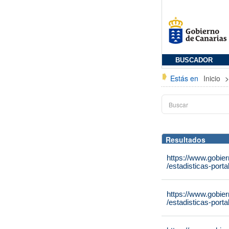
BUSCADOR
Estás en
Inicio
Resultados
https://www.gobie
/estadisticas-port
https://www.gobie
/estadisticas-port