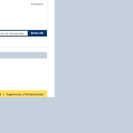
Contacto
l
|
Sugerencias y Reclamaciones