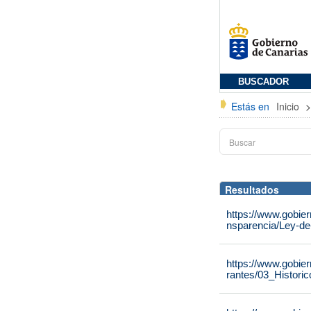
BUSCADOR
Estás en
Inicio
Resultados
https://www.gobier
nsparencia/Ley-de
https://www.gobie
rantes/03_Histori