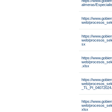
https://www.gobier
almeras/Especiali
https://www.gobie
web/procesos_sel
https://www.gobie
web/procesos_sel
sx
https://www.gobie
web/procesos_sel
.xlsx
https://www.gobie
web/procesos_sel
_TL_PI_04072024.
https://www.gobie
web/procesos_sel
xlsx