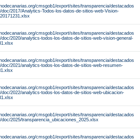
rnodecanarias.org/cmsgob1/export/sites/transparencia/destacados
al/doc/2017/Analytics-Todos-los-datos-de-sitios-web-Vision-
-20171231.xlsx
rnodecanarias.org/cmsgob1/export/sites/transparencia/destacados
al/doc/2020/analytics-todos-los-datos-de-sitios-web-vision-general-
1.xlsx
rnodecanarias.org/cmsgob1/export/sites/transparencia/destacados
al/doc/2021/analytics-todos-los-datos-de-sitios-web-resumen-
1.xlsx
rnodecanarias.org/cmsgob1/export/sites/transparencia/destacados
al/doc/2022/analytics-todos-los-datos-de-sitios-web-ubicacion-
1.xlsx
rnodecanarias.org/cmsgob1/export/sites/transparencia/destacados
al/doc/2025/transparencia_ubicaciones_2025.xlsx
rnodecanarias.org/cmsgob1/export/sites/transparencia/destacados