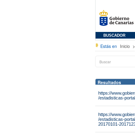
BUSCADOR
Estás en
Inicio
Resultados
https://www.gobie
/estadisticas-port
https://www.gobie
/estadisticas-port
20170101-2017123