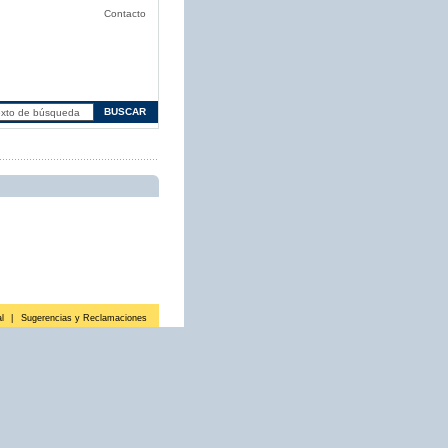
Contacto
l
|
Sugerencias y Reclamaciones