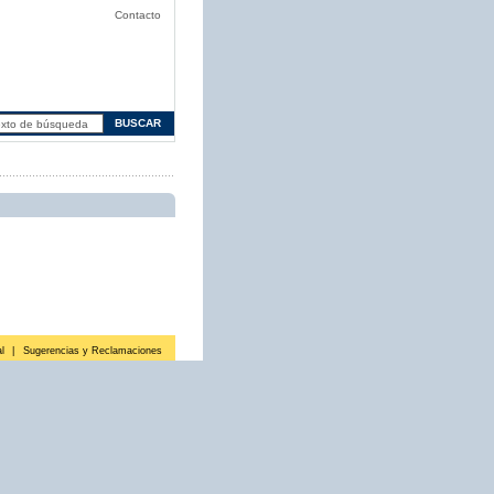
Contacto
l
|
Sugerencias y Reclamaciones