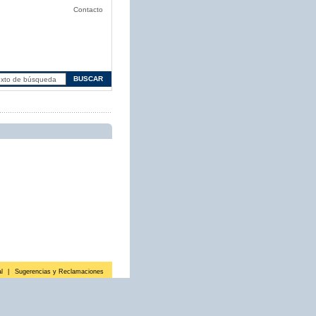
Contacto
l
|
Sugerencias y Reclamaciones