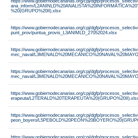
https://www.gobiernodecanarias.org/cpj/dgfp/procesos_selectiv
ana_inform/L2ANINLD%20ANALISTA%20INFORMÁTICA%
%20(GRUPO%20II).xlsx
https://www.gobiernodecanarias.org/cpj/dgfp/procesos_selectiv
punt_prov/puntua_provis_L3ANIMLD_27052024.xlsx
https://www.gobiernodecanarias.org/cpj/dgfp/procesos_selectiv
mec_naval/L3MENALD%20MECÁNICO%20NAVAL%20MAYOR%
https://www.gobiernodecanarias.org/cpj/dgfp/procesos_selectiv
mec_naval/L3MENALD%20MECÁNICO%20NAVAL%20MAYOR
https://www.gobiernodecanarias.org/cpj/dgfp/procesos_selectiv
erapeuta/L2TERALD%20TERAPEUTA%20(GRUPO%20II).xls
https://www.gobiernodecanarias.org/cpj/dgfp/procesos_selectiv
peon_boyero/L5PEBOLD%20PEÓN%20BOYERO%20(GRUPO%
https://www.gobiernodecanarias.org/cpj/dgfp/procesos_selectiv