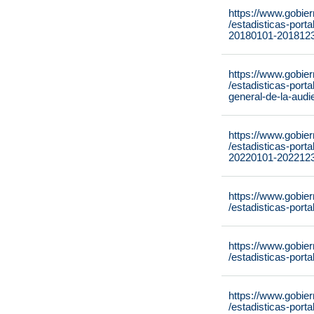
https://www.gobie
/estadisticas-port
20180101-2018123
https://www.gobie
/estadisticas-port
general-de-la-aud
https://www.gobie
/estadisticas-port
20220101-2022123
https://www.gobie
/estadisticas-port
https://www.gobie
/estadisticas-por
https://www.gobie
/estadisticas-port