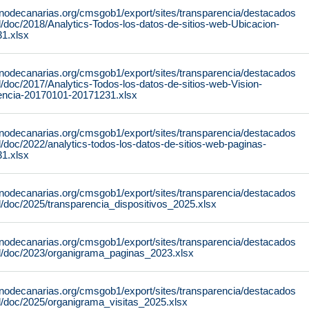
rnodecanarias.org/cmsgob1/export/sites/transparencia/destacados
al/doc/2018/Analytics-Todos-los-datos-de-sitios-web-Ubicacion-
1.xlsx
rnodecanarias.org/cmsgob1/export/sites/transparencia/destacados
al/doc/2017/Analytics-Todos-los-datos-de-sitios-web-Vision-
iencia-20170101-20171231.xlsx
rnodecanarias.org/cmsgob1/export/sites/transparencia/destacados
al/doc/2022/analytics-todos-los-datos-de-sitios-web-paginas-
1.xlsx
rnodecanarias.org/cmsgob1/export/sites/transparencia/destacados
al/doc/2025/transparencia_dispositivos_2025.xlsx
rnodecanarias.org/cmsgob1/export/sites/transparencia/destacados
tal/doc/2023/organigrama_paginas_2023.xlsx
rnodecanarias.org/cmsgob1/export/sites/transparencia/destacados
al/doc/2025/organigrama_visitas_2025.xlsx