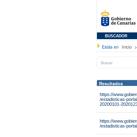
BUSCADOR
Estás en
Inicio
Resultados
https://www.gobie
/estadisticas-port
20200101-2020123
https://www.gobie
/estadisticas-port