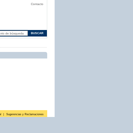
Contacto
l
|
Sugerencias y Reclamaciones