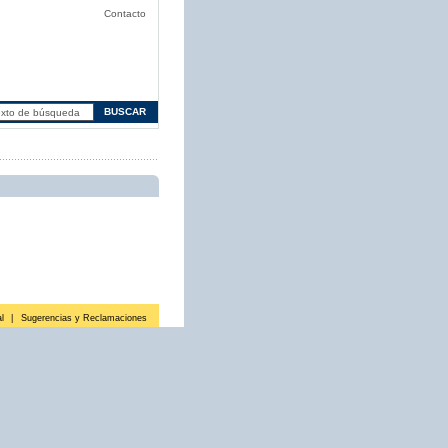
Contacto
l
|
Sugerencias y Reclamaciones