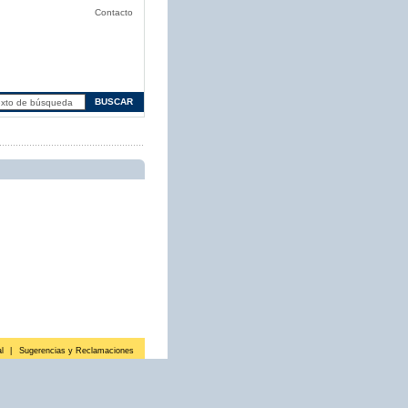
Contacto
l
|
Sugerencias y Reclamaciones