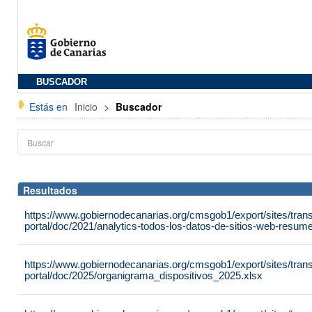
BUSCADOR
Estás en
Inicio
>
Buscador
Resultados
https://www.gobiernodecanarias.org/cmsgob1/export/sites/tran
portal/doc/2021/analytics-todos-los-datos-de-sitios-web-resu
https://www.gobiernodecanarias.org/cmsgob1/export/sites/tran
portal/doc/2025/organigrama_dispositivos_2025.xlsx