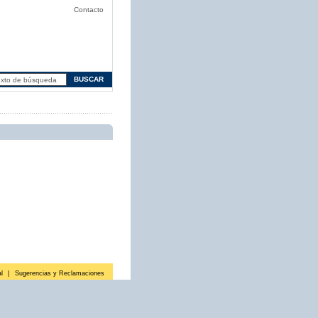
Contacto
l
|
Sugerencias y Reclamaciones