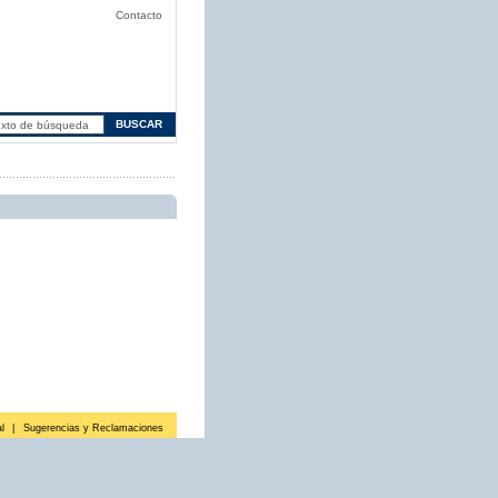
Contacto
l
|
Sugerencias y Reclamaciones