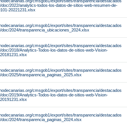
rnodecanarias.org/cmsgob1/export/sites/transparencia/destacados
al/doc/2022/analytics-todos-los-datos-de-sitios-web-resumen-de-
0101-20221231.xlsx
rnodecanarias.org/cmsgob1/export/sites/transparencia/destacados
al/doc/2024/transparencia_ubicaciones_2024.xlsx
rnodecanarias.org/cmsgob1/export/sites/transparencia/destacados
al/doc/2018/Analytics-Todos-los-datos-de-sitios-web-Vision-
-20181231.xlsx
rnodecanarias.org/cmsgob1/export/sites/transparencia/destacados
al/doc/2025/transparencia_paginas_2025.xlsx
rnodecanarias.org/cmsgob1/export/sites/transparencia/destacados
al/doc/2019/Analytics-Todos-los-datos-de-sitios-web-Vision-
-20191231.xlsx
rnodecanarias.org/cmsgob1/export/sites/transparencia/destacados
al/doc/2024/transparencia_paginas_2024.xlsx