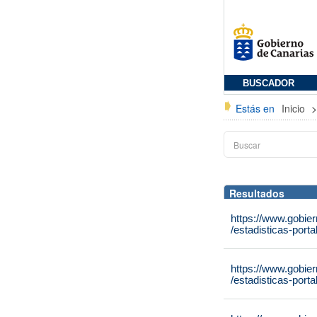
BUSCADOR
Estás en
Inicio
Resultados
https://www.gobie
/estadisticas-port
https://www.gobie
/estadisticas-port