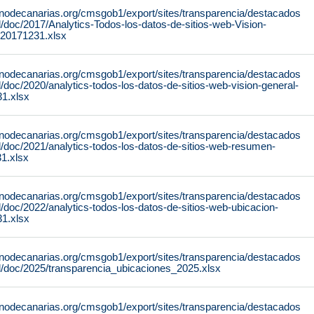
rnodecanarias.org/cmsgob1/export/sites/transparencia/destacados
al/doc/2017/Analytics-Todos-los-datos-de-sitios-web-Vision-
-20171231.xlsx
rnodecanarias.org/cmsgob1/export/sites/transparencia/destacados
al/doc/2020/analytics-todos-los-datos-de-sitios-web-vision-general-
1.xlsx
rnodecanarias.org/cmsgob1/export/sites/transparencia/destacados
al/doc/2021/analytics-todos-los-datos-de-sitios-web-resumen-
1.xlsx
rnodecanarias.org/cmsgob1/export/sites/transparencia/destacados
al/doc/2022/analytics-todos-los-datos-de-sitios-web-ubicacion-
1.xlsx
rnodecanarias.org/cmsgob1/export/sites/transparencia/destacados
al/doc/2025/transparencia_ubicaciones_2025.xlsx
rnodecanarias.org/cmsgob1/export/sites/transparencia/destacados