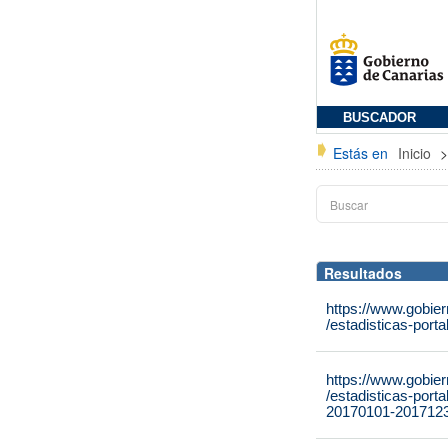
BUSCADOR
Estás en
Inicio
Resultados
https://www.gobie
/estadisticas-port
https://www.gobie
/estadisticas-port
20170101-2017123