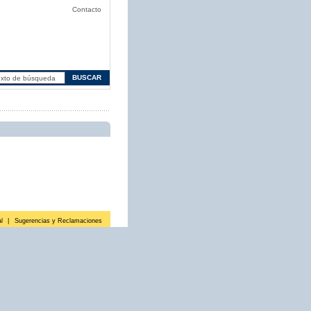
Contacto
l
|
Sugerencias y Reclamaciones