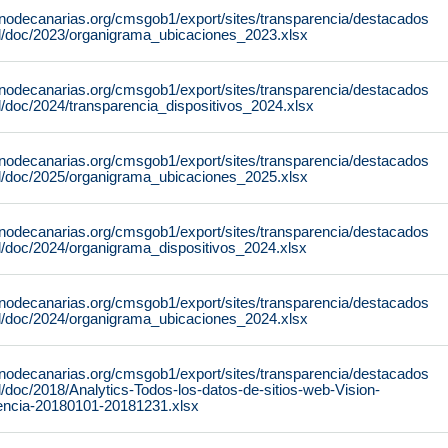
rnodecanarias.org/cmsgob1/export/sites/transparencia/destacados
tal/doc/2023/organigrama_ubicaciones_2023.xlsx
rnodecanarias.org/cmsgob1/export/sites/transparencia/destacados
al/doc/2024/transparencia_dispositivos_2024.xlsx
rnodecanarias.org/cmsgob1/export/sites/transparencia/destacados
tal/doc/2025/organigrama_ubicaciones_2025.xlsx
rnodecanarias.org/cmsgob1/export/sites/transparencia/destacados
al/doc/2024/organigrama_dispositivos_2024.xlsx
rnodecanarias.org/cmsgob1/export/sites/transparencia/destacados
tal/doc/2024/organigrama_ubicaciones_2024.xlsx
rnodecanarias.org/cmsgob1/export/sites/transparencia/destacados
al/doc/2018/Analytics-Todos-los-datos-de-sitios-web-Vision-
iencia-20180101-20181231.xlsx