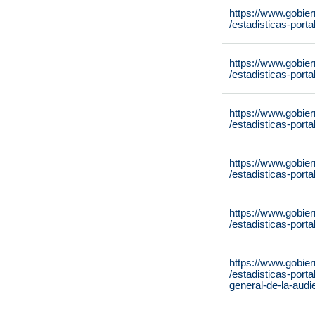
https://www.gobie
/estadisticas-por
https://www.gobie
/estadisticas-port
https://www.gobie
/estadisticas-por
https://www.gobie
/estadisticas-port
https://www.gobie
/estadisticas-por
https://www.gobie
/estadisticas-port
general-de-la-aud