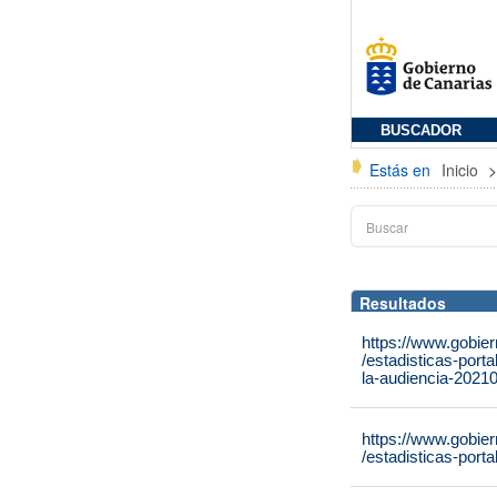
BUSCADOR
Estás en
Inicio
Resultados
https://www.gobie
/estadisticas-port
la-audiencia-2021
https://www.gobie
/estadisticas-port