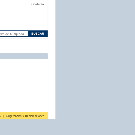
Contacto
l
|
Sugerencias y Reclamaciones