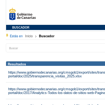
BUSCADOR
Estás en
Inicio
>
Buscador
Resultados
https://www.gobiernodecanarias.org/cmsgob1/export/sites/tran
portal/doc/2025/transparencia_visitas_2025.xlsx
https://www.gobiernodecanarias.org/cmsgob1/export/sites/tran
portal/doc/2017/Analytics-Todos-los-datos-de-sitios-web-Pag