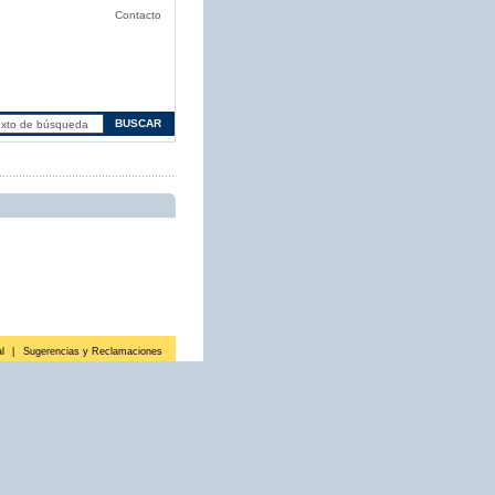
Contacto
l
|
Sugerencias y Reclamaciones