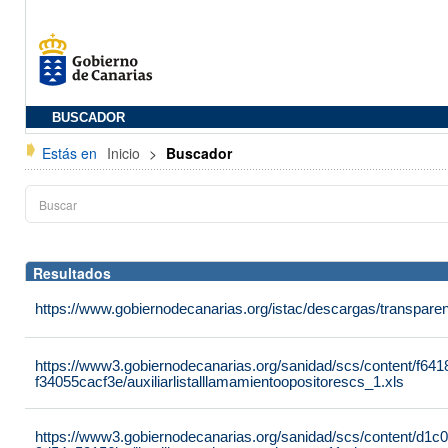
BUSCADOR
Estás en
Inicio
>
Buscador
Resultados
https://www.gobiernodecanarias.org/istac/descargas/transparenc
https://www3.gobiernodecanarias.org/sanidad/scs/content/f64
f34055cacf3e/auxiliarlistalllamamientoopositorescs_1.xls
https://www3.gobiernodecanarias.org/sanidad/scs/content/d1c