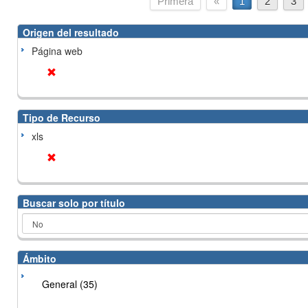
Primera
«
1
2
3
Origen del resultado
Página web
Tipo de Recurso
xls
Buscar solo por título
Ámbito
General (35)