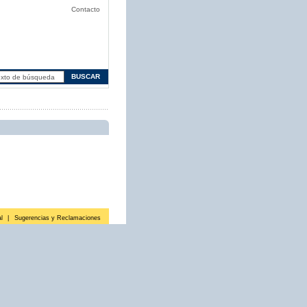
Contacto
l
|
Sugerencias y Reclamaciones