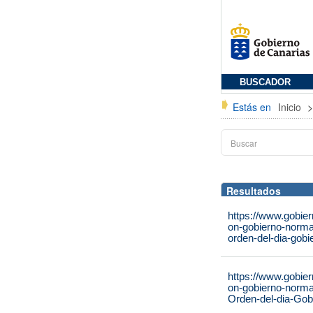
BUSCADOR
Estás en
Inicio
Resultados
https://www.gobie
on-gobierno-norma
orden-del-dia-gobi
https://www.gobie
on-gobierno-norma
Orden-del-dia-Gob