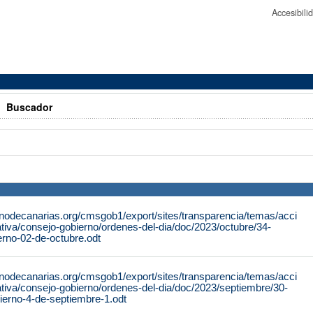
Accesibil
>
Buscador
rnodecanarias.org/cmsgob1/export/sites/transparencia/temas/acci
tiva/consejo-gobierno/ordenes-del-dia/doc/2023/octubre/34-
erno-02-de-octubre.odt
rnodecanarias.org/cmsgob1/export/sites/transparencia/temas/acci
tiva/consejo-gobierno/ordenes-del-dia/doc/2023/septiembre/30-
ierno-4-de-septiembre-1.odt