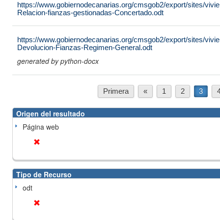
https://www.gobiernodecanarias.org/cmsgob2/export/sites/vivi
Relacion-fianzas-gestionadas-Concertado.odt
https://www.gobiernodecanarias.org/cmsgob2/export/sites/vivien
Devolucion-Fianzas-Regimen-General.odt
generated by python-docx
Primera
«
1
2
3
Origen del resultado
Página web
Tipo de Recurso
odt