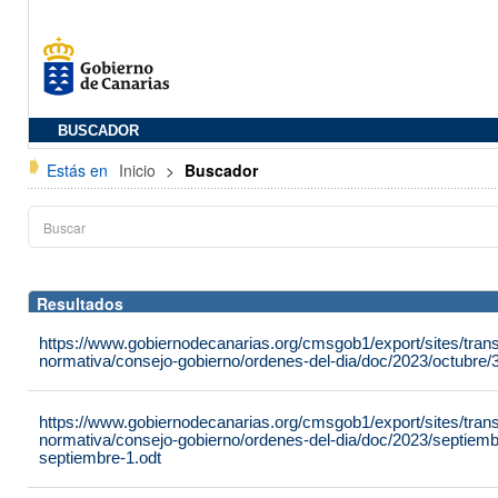
BUSCADOR
Estás en
Inicio
>
Buscador
Resultados
https://www.gobiernodecanarias.org/cmsgob1/export/sites/tran
normativa/consejo-gobierno/ordenes-del-dia/doc/2023/octubre/3
https://www.gobiernodecanarias.org/cmsgob1/export/sites/tran
normativa/consejo-gobierno/ordenes-del-dia/doc/2023/septiemb
septiembre-1.odt