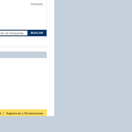
Contacto
l
|
Sugerencias y Reclamaciones