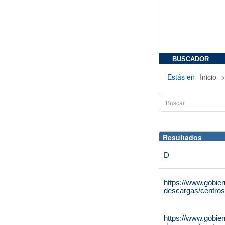
BUSCADOR
Estás en
Inicio
Resultados
D
https://www.gobie
descargas/centros
https://www.gobie