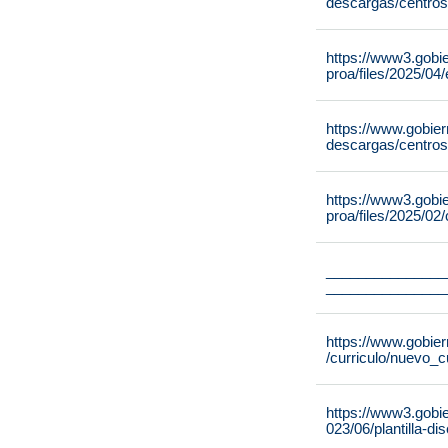
descargas/centros
https://www3.gobi
proa/files/2025/0
https://www.gobie
descargas/centros
https://www3.gobi
proa/files/2025/02
_______________
_______________
https://www.gobier
/curriculo/nuevo_c
https://www3.gobi
023/06/plantilla-di