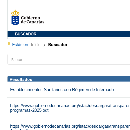
BUSCADOR
Estás en
Inicio
>
Buscador
Resultados
Establecimientos Sanitarios con Régimen de Internado
https://www.gobiernodecanarias.org/istac/descargas/transpare
programas-2025.odt
https://www.gobiernodecanarias.org/istac/descargas/transpare