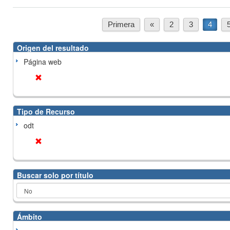
Primera
«
2
3
4
Origen del resultado
Página web
Tipo de Recurso
odt
Buscar solo por título
Ámbito