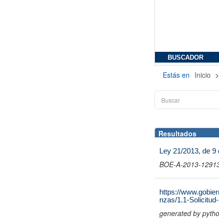
BUSCADOR
Estás en
Inicio
Resultados
Ley 21/2013, de 9 
BOE-A-2013-12913 
https://www.gobier
nzas/1.1-Solicitu
generated by pyth