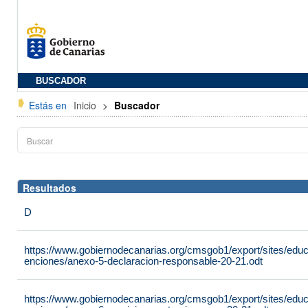
BUSCADOR
Estás en
Inicio
>
Buscador
Resultados
D
https://www.gobiernodecanarias.org/cmsgob1/export/sites/edu
enciones/anexo-5-declaracion-responsable-20-21.odt
https://www.gobiernodecanarias.org/cmsgob1/export/sites/edu