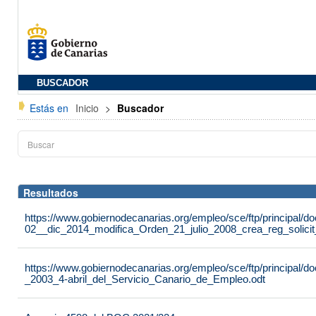
BUSCADOR
Estás en
Inicio
>
Buscador
Resultados
https://www.gobiernodecanarias.org/empleo/sce/ftp/principal
02__dic_2014_modifica_Orden_21_julio_2008_crea_reg_solici
https://www.gobiernodecanarias.org/empleo/sce/ftp/principal
_2003_4-abril_del_Servicio_Canario_de_Empleo.odt