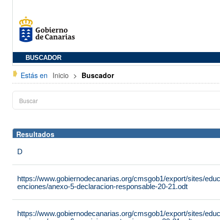
BUSCADOR
Estás en
Inicio
>
Buscador
Resultados
D
https://www.gobiernodecanarias.org/cmsgob1/export/sites/edu
enciones/anexo-5-declaracion-responsable-20-21.odt
https://www.gobiernodecanarias.org/cmsgob1/export/sites/edu