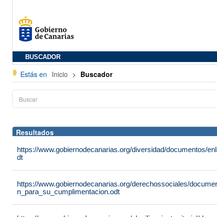
BUSCADOR
Estás en
Inicio
>
Buscador
Resultados
https://www.gobiernodecanarias.org/diversidad/documentos/e
dt
https://www.gobiernodecanarias.org/derechossociales/documen
n_para_su_cumplimentacion.odt