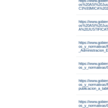
https://www.gobie
os%20ASI%20Ju
C3%93MICA%2020
https://www.gobie
os%20ASI%20Ju
A%20JUSTIFICAT
https://www.gobie
os_y_normativas/
_Administracion_E
https://www.gobie
os_y_normativas/
https://www.gobie
os_y_normativas/
publicacion_a_tab
https://www.gobie
os_y_normativas/