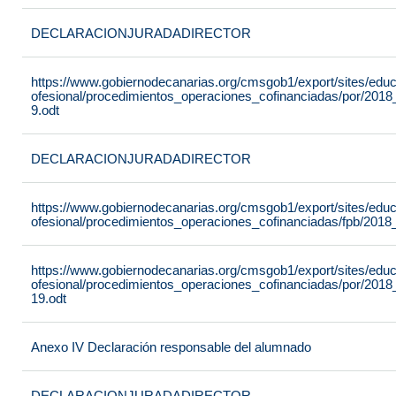
DECLARACIONJURADADIRECTOR
https://www.gobiernodecanarias.org/cmsgob1/export/sites/edu
ofesional/procedimientos_operaciones_cofinanciadas/por/201
9.odt
DECLARACIONJURADADIRECTOR
https://www.gobiernodecanarias.org/cmsgob1/export/sites/edu
ofesional/procedimientos_operaciones_cofinanciadas/fpb/2018
https://www.gobiernodecanarias.org/cmsgob1/export/sites/edu
ofesional/procedimientos_operaciones_cofinanciadas/por/201
19.odt
Anexo IV Declaración responsable del alumnado
DECLARACIONJURADADIRECTOR