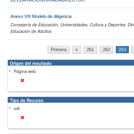
Anexo VIII Modelo de diligencia
Consejería de Educación, Universidades, Cultura y Deportes. Di
Educación de Adultos
Primera
«
261
262
263
Origen del resultado
Página web
Tipo de Recurso
odt