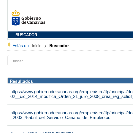
BUSCADOR
Estás en
Inicio
>
Buscador
Resultados
https://www.gobiernodecanarias.org/empleo/sce/ftp/principal
02__dic_2014_modifica_Orden_21_julio_2008_crea_reg_solici
https://www.gobiernodecanarias.org/empleo/sce/ftp/principal
_2003_4-abril_del_Servicio_Canario_de_Empleo.odt