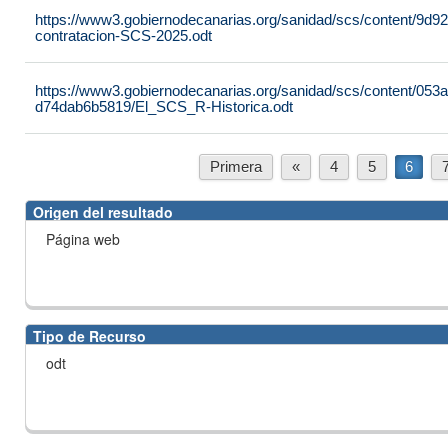
https://www3.gobiernodecanarias.org/sanidad/scs/content/9d9
contratacion-SCS-2025.odt
https://www3.gobiernodecanarias.org/sanidad/scs/content/053
d74dab6b5819/El_SCS_R-Historica.odt
Primera
«
4
5
6
Origen del resultado
Página web
Tipo de Recurso
odt