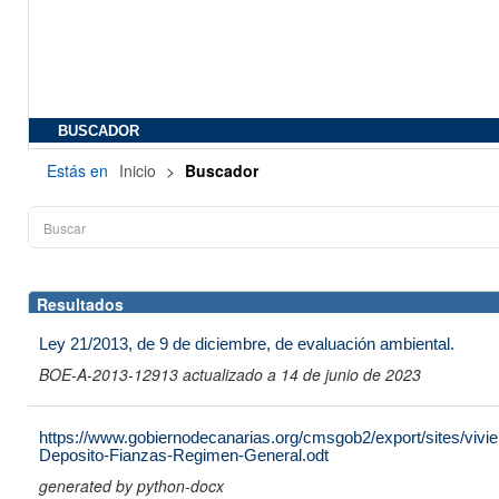
BUSCADOR
Estás en
Inicio
>
Buscador
Resultados
Ley 21/2013, de 9 de diciembre, de evaluación ambiental.
BOE-A-2013-12913 actualizado a 14 de junio de 2023
https://www.gobiernodecanarias.org/cmsgob2/export/sites/vivien
Deposito-Fianzas-Regimen-General.odt
generated by python-docx