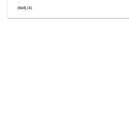
dsidj (4)