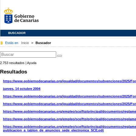
BUSCADOR
Estás en
Inicio
>
Buscador
2.753
resultados
|
Ayuda
Resultados
https://www.gobiernodecanarias.org/igualdad/documentos/subvenciones/20
jueves, 14 octubre 2004
https://www.gobiernodecanarias.org/igualdad/documentos/subvenciones/2
https://www.gobiernodecanarias.org/igualdad/documentos/subvenciones/2
https://www.gobiernodecanarias.org/empleo/sce/ftp/principal/documentos/regla
https://www.gobiernodecanarias.org/empleo/sce/ftp/principal/documentos/reglam
https://www.gobiernodecanarias.org/empleo/sce/ftp/principal/documentos/regla
publicacion_a_tablon_de_anuncios_sede_electronica_SCE.odt