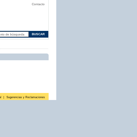
Contacto
l
|
Sugerencias y Reclamaciones