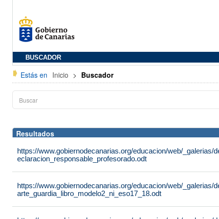
BUSCADOR
Estás en
Inicio
>
Buscador
Resultados
https://www.gobiernodecanarias.org/educacion/web/_galerias/
eclaracion_responsable_profesorado.odt
https://www.gobiernodecanarias.org/educacion/web/_galerias/
arte_guardia_libro_modelo2_ni_eso17_18.odt