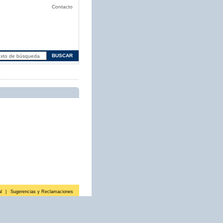
Contacto
l
|
Sugerencias y Reclamaciones