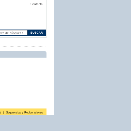
Contacto
l
|
Sugerencias y Reclamaciones