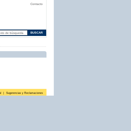
Contacto
l
|
Sugerencias y Reclamaciones